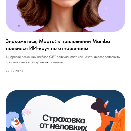
Знакомьтесь, Марта: в приложении Mamba
появился ИИ-коуч по отношениям
Цифровой помощник на базе GPT подсказывает, как начать диалог, заполнить
профиль и выбрать стратегию общения
22.07.2025