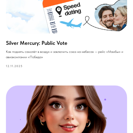
Silver Mercury: Public Vote
Как поднять самолёт в воздух и заключить союз на небесах — рейс «Мамбы» и
авиакомпании «Победа»
12.11.2025